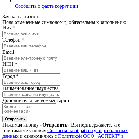
Сообщить о факте коррупции
Заявка на лизинг
Поля отмеченные символом *, обязательны к заполнению
Имя *
Телефон *
Email
ИНН *
Город *
Наименование имущества
Дополнительный комментарий
Отправить
Нажимая кнопку «
Отправить
» Вы подтверждаете, что
принимаете условия
Согласия на обработку персональных
данных
и ознакомились с
Политикой ООО "АСПЕКТ" в