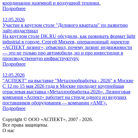
координации наземной и воздушной техники.
Подробнее
12.05.2026
Участие в круглом столе "Делового квартала" по развитию
лайт-индастриал
На круглом столе DK.RU обсудили, как развивать формат light
industrial в городе. Сергей Михеев, операционный директор
«АСПЕКТ лизинг», объяснил, почему лизинг недвижимости
— это не только про автомобили, но и про инвестиции в
производственную инфраструктуру.
Подробнее
12.05.2026
"АСПЕКТ" на выставке "Металлообработка - 2026" в Москве
С 12 по 15 мая 2026 года в Москве проходит крупнейшая
отраслевая выставка «Металлообработка‑2026». Лизинговая
компания «Аспект» работает на стенде одного из ведущих
поставщиков оборудования — компании «АМГ».
Подробнее
Copyright © ООО «АСПЕКТ», 2007 - 2026.
Все права защищены.
О нас