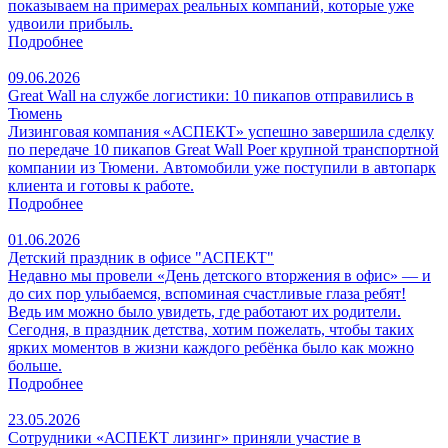
показываем на примерах реальных компаний, которые уже
удвоили прибыль.
Подробнее
09.06.2026
Great Wall на службе логистики: 10 пикапов отправились в
Тюмень
Лизинговая компания «АСПЕКТ» успешно завершила сделку
по передаче 10 пикапов Great Wall Poer крупной транспортной
компании из Тюмени. Автомобили уже поступили в автопарк
клиента и готовы к работе.
Подробнее
01.06.2026
Детский праздник в офисе "АСПЕКТ"
Недавно мы провели «День детского вторжения в офис» — и
до сих пор улыбаемся, вспоминая счастливые глаза ребят!
Ведь им можно было увидеть, где работают их родители.
Сегодня, в праздник детства, хотим пожелать, чтобы таких
ярких моментов в жизни каждого ребёнка было как можно
больше.
Подробнее
23.05.2026
Сотрудники «АСПЕКТ лизинг» приняли участие в