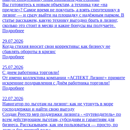
Вы готовитесь к новым объектам, а техника уже «на
пределе»? Самое время не покупать, а взять спецтехнику в
лизинг — и сразу выйти на площадку с надёжным парком. В
статье расскажем, какую технику выгодно брать в лизинг,
сколько это стоит в месяц и какие бонусы вы получаете.
Подробнее
29.07.2026
Когда стихия вносит свои коррективы: как бизнесу не
сбавлять обороты в кризис
Подробнее
25.07.2026
С днем работника торговли!
От имени коллектива компании «АСПЕКТ Лизинг» примите
искренние поздравления с Днём работника торговли!
Подробнее
22.07.2026
Навигатор по льготам на лизинг: как не утонуть в море
господдержки и найти свою выгоду
Создан Реестр мер поддержки лизинга - «путеводитель» по
всем действующим льготам, субсидиям и гарантиям для
бизнеса. Рассказываем, как им пользоваться — просто, по
делу и без лишней воды.