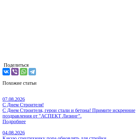
Поделиться
Похожие статьи
07.08.2026
С Днем Строителя!
С Днем Строителя, герои стали и бетона! Примите искренние
поздравления от "АСПЕКТ Лизинг".
Подробнее
04.08.2026
Какую спецтехнику пора обновлять для стройки