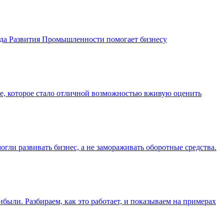
онда Развития Промышленности помогает бизнесу
 которое стало отличной возможностью вживую оценить
гли развивать бизнес, а не замораживать оборотные средства.
ибыли. Разбираем, как это работает, и показываем на примерах