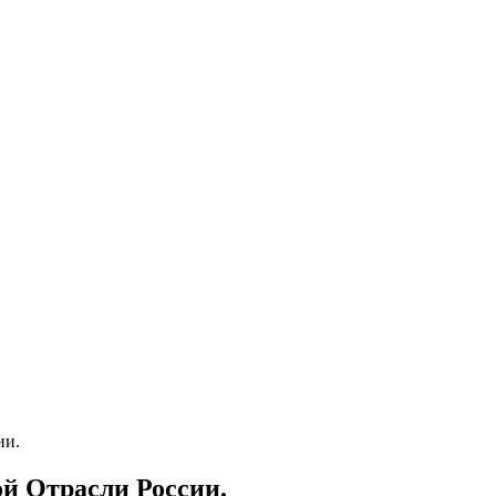
ии.
ой Отрасли России.