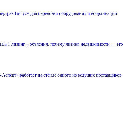
ертрак Вигус» для перевозки оборудования и координации
АСПЕКТ лизинг», объяснил, почему лизинг недвижимости — это
 «Аспект» работает на стенде одного из ведущих поставщиков