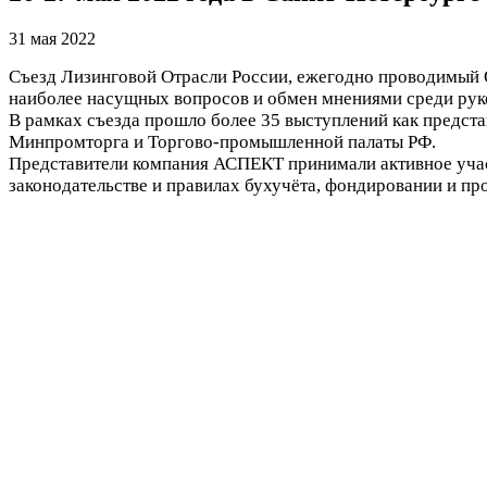
31 мая 2022
Съезд Лизинговой Отрасли России, ежегодно проводимый 
наиболее насущных вопросов и обмен мнениями среди рук
В рамках съезда прошло более 35 выступлений как предста
Минпромторга и Торгово-промышленной палаты РФ.
Представители компания АСПЕКТ принимали активное участ
законодательстве и правилах бухучёта, фондировании и пр