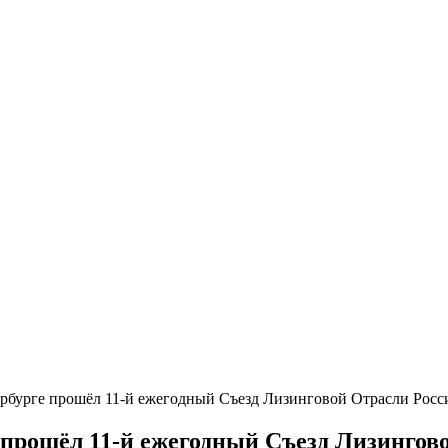
тербурге прошёл 11-й ежегодный Съезд Лизинговой Отрасли Росс
е прошёл 11-й ежегодный Съезд Лизингов