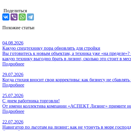
Поделиться
Похожие статьи
04.08.2026
Какую спецтехнику пора обновлять для стройки
Вы готовитесь к новым объектам, а техника уже «на пределе»?
какую технику выгодно брать в лизинг, сколько это стоит в ме
Подробнее
29.07.2026
Когда стихия вносит свои коррективы: как бизнесу не сбавлять
Подробнее
25.07.2026
С днем работника торговли!
От имени коллектива компании «АСПЕКТ Лизинг» примите иск
Подробнее
22.07.2026
Навигатор по льготам на лизинг: как не утонуть в море госпо