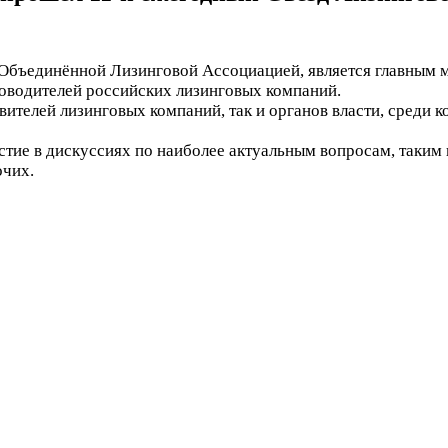
Объединённой Лизинговой Ассоциацией, является главным 
оводителей российских лизинговых компаний.
вителей лизинговых компаний, так и органов власти, среди
ие в дискуссиях по наиболее актуальным вопросам, таким 
очих.