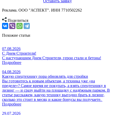
Оставить заявку
Реклама. ООО "АСПЕКТ". ИНН 7710502262
Поделиться
Похожие статьи
07.08.2026
С Днем Строителя!
С наступающим Днем Строителя, герои стали и бетона!
Подробнее
04.08.2026
Какую спецтехнику пора обновлять для стройки
Вы готовитесь к новым объектам, а техника уже «на
пределе»? Самое время не покупать, а взять спецтехнику в
лизинг — и сразу выйти на площадку с надёжным парком. В
статье расскажем, какую технику выгодно брать в лизинг,
сколько это стоит в месяц и какие бонусы вы получаете.
Подробнее
29.07.2026