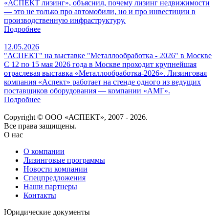
«АСПЕКТ лизинг», объяснил, почему лизинг недвижимости
— это не только про автомобили, но и про инвестиции в
производственную инфраструктуру.
Подробнее
12.05.2026
"АСПЕКТ" на выставке "Металлообработка - 2026" в Москве
С 12 по 15 мая 2026 года в Москве проходит крупнейшая
отраслевая выставка «Металлообработка‑2026». Лизинговая
компания «Аспект» работает на стенде одного из ведущих
поставщиков оборудования — компании «АМГ».
Подробнее
Copyright © ООО «АСПЕКТ», 2007 - 2026.
Все права защищены.
О нас
О компании
Лизинговые программы
Новости компании
Спецпредложения
Наши партнеры
Контакты
Юридические документы