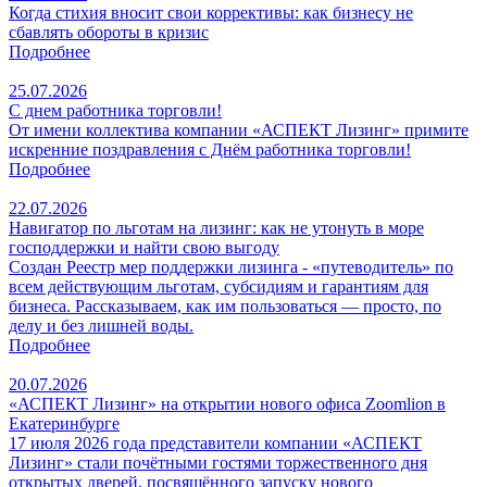
Когда стихия вносит свои коррективы: как бизнесу не
сбавлять обороты в кризис
Подробнее
25.07.2026
С днем работника торговли!
От имени коллектива компании «АСПЕКТ Лизинг» примите
искренние поздравления с Днём работника торговли!
Подробнее
22.07.2026
Навигатор по льготам на лизинг: как не утонуть в море
господдержки и найти свою выгоду
Создан Реестр мер поддержки лизинга - «путеводитель» по
всем действующим льготам, субсидиям и гарантиям для
бизнеса. Рассказываем, как им пользоваться — просто, по
делу и без лишней воды.
Подробнее
20.07.2026
«АСПЕКТ Лизинг» на открытии нового офиса Zoomlion в
Екатеринбурге
17 июля 2026 года представители компании «АСПЕКТ
Лизинг» стали почётными гостями торжественного дня
открытых дверей, посвящённого запуску нового