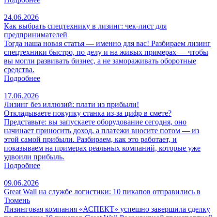
24.06.2026
Как выбрать спецтехнику в лизинг: чек‑лист для
предпринимателей
Тогда наша новая статья — именно для вас! Разбираем лизинг
спецтехники быстро, по делу и на живых примерах — чтобы
вы могли развивать бизнес, а не замораживать оборотные
средства.
Подробнее
17.06.2026
Лизинг без иллюзий: плати из прибыли!
Откладываете покупку станка из‑за цифр в смете?
Представьте: вы запускаете оборудование сегодня, оно
начинает приносить доход, а платежи вносите потом — из
этой самой прибыли. Разбираем, как это работает, и
показываем на примерах реальных компаний, которые уже
удвоили прибыль.
Подробнее
09.06.2026
Great Wall на службе логистики: 10 пикапов отправились в
Тюмень
Лизинговая компания «АСПЕКТ» успешно завершила сделку