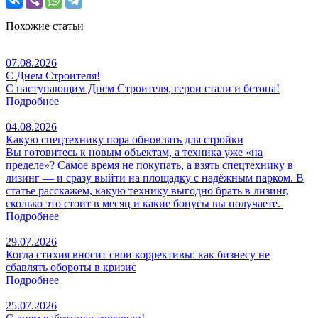
Похожие статьи
07.08.2026
С Днем Строителя!
С наступающим Днем Строителя, герои стали и бетона!
Подробнее
04.08.2026
Какую спецтехнику пора обновлять для стройки
Вы готовитесь к новым объектам, а техника уже «на
пределе»? Самое время не покупать, а взять спецтехнику в
лизинг — и сразу выйти на площадку с надёжным парком. В
статье расскажем, какую технику выгодно брать в лизинг,
сколько это стоит в месяц и какие бонусы вы получаете.
Подробнее
29.07.2026
Когда стихия вносит свои коррективы: как бизнесу не
сбавлять обороты в кризис
Подробнее
25.07.2026