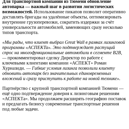
Для транспортной компании из Тюмени обновление
автопарка — важный шаг в развитии логистических
возможностей.
Использование пикапов позволит оперативно
доставлять бригады на удалённые объекты, оптимизировать
внутренние грузоперевозки, сократить издержки за счёт
универсальности автомобилей, заменяющих сразу несколько
типов транспорта.
«Мы рады, что клиент выбрал Great Wall в рамках лизинговой
программы «АСПЕКТа». Это подтверждает растущий
спрос на многофункциональные автомобили в сегменте B2B,
—
прокомментировал сделку Директор по работе с
ключевыми клиентами компании «АСПЕКТ» Роман
Хурназиди. —
Гибкие условия лизинга позволили клиенту
обновить автопарк без значительных единовременных
вложений и сразу приступить к работе на новой технике».
Партнёрство с крупной транспортной компанией Тюмени —
ещё одно подтверждение доверия к лизинговым решениям
«АСПЕКТа». Мы продолжаем расширять географию поставок
и предлагать бизнесу современные транспортные решения
под любые задачи.