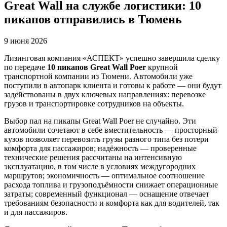
Great Wall на службе логистики: 10
пикапов отправились в Тюмень
9 июня 2026
Лизинговая компания «АСПЕКТ» успешно завершила сделку
по передаче
10 пикапов Great Wall Poer
крупной
транспортной компании из Тюмени. Автомобили уже
поступили в автопарк клиента и готовы к работе — они будут
задействованы в двух ключевых направлениях: перевозке
грузов и транспортировке сотрудников на объекты.
Выбор пал на пикапы Great Wall Poer не случайно. Эти
автомобили сочетают в себе вместительность — просторный
кузов позволяет перевозить грузы разного типа без потери
комфорта для пассажиров; надёжность — проверенные
технические решения рассчитаны на интенсивную
эксплуатацию, в том числе в условиях междугородних
маршрутов; экономичность — оптимальное соотношение
расхода топлива и грузоподъёмности снижает операционные
затраты; современный функционал — оснащение отвечает
требованиям безопасности и комфорта как для водителей, так
и для пассажиров.