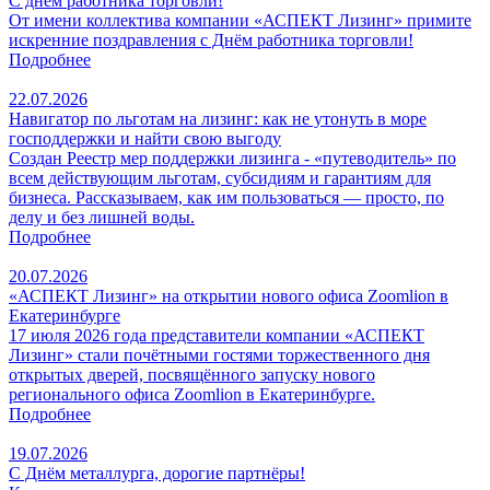
С днем работника торговли!
От имени коллектива компании «АСПЕКТ Лизинг» примите
искренние поздравления с Днём работника торговли!
Подробнее
22.07.2026
Навигатор по льготам на лизинг: как не утонуть в море
господдержки и найти свою выгоду
Создан Реестр мер поддержки лизинга - «путеводитель» по
всем действующим льготам, субсидиям и гарантиям для
бизнеса. Рассказываем, как им пользоваться — просто, по
делу и без лишней воды.
Подробнее
20.07.2026
«АСПЕКТ Лизинг» на открытии нового офиса Zoomlion в
Екатеринбурге
17 июля 2026 года представители компании «АСПЕКТ
Лизинг» стали почётными гостями торжественного дня
открытых дверей, посвящённого запуску нового
регионального офиса Zoomlion в Екатеринбурге.
Подробнее
19.07.2026
С Днём металлурга, дорогие партнёры!