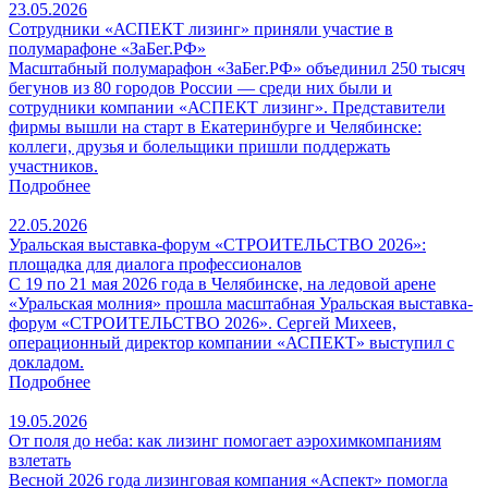
23.05.2026
Сотрудники «АСПЕКТ лизинг» приняли участие в
полумарафоне «ЗаБег.РФ»
Масштабный полумарафон «ЗаБег.РФ» объединил 250 тысяч
бегунов из 80 городов России — среди них были и
сотрудники компании «АСПЕКТ лизинг». Представители
фирмы вышли на старт в Екатеринбурге и Челябинске:
коллеги, друзья и болельщики пришли поддержать
участников.
Подробнее
22.05.2026
Уральская выставка-форум «СТРОИТЕЛЬСТВО 2026»:
площадка для диалога профессионалов
С 19 по 21 мая 2026 года в Челябинске, на ледовой арене
«Уральская молния» прошла масштабная Уральская выставка-
форум «СТРОИТЕЛЬСТВО 2026». Сергей Михеев,
операционный директор компании «АСПЕКТ» выступил с
докладом.
Подробнее
19.05.2026
От поля до неба: как лизинг помогает аэрохимкомпаниям
взлетать
Весной 2026 года лизинговая компания «Аспект» помогла