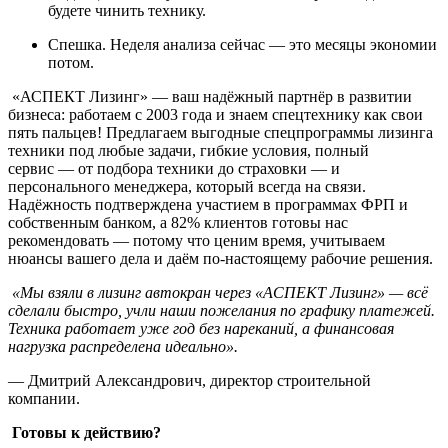
будете чинить технику.
Спешка. Неделя анализа сейчас — это месяцы экономии
потом.
«АСПЕКТ Лизинг» — ваш надёжный партнёр в развитии
бизнеса: работаем с 2003 года и знаем спецтехнику как свои
пять пальцев! Предлагаем выгодные спецпрограммы лизинга
техники под любые задачи, гибкие условия, полный
сервис — от подбора техники до страховки — и
персонального менеджера, который всегда на связи.
Надёжность подтверждена участием в программах ФРП и
собственным банком, а 82% клиентов готовы нас
рекомендовать — потому что ценим время, учитываем
нюансы вашего дела и даём по‑настоящему рабочие решения.
«Мы взяли в лизинг автокран через «АСПЕКТ Лизинг» — всё
сделали быстро, учли наши пожелания по графику платежей.
Техника работает уже год без нареканий, а финансовая
нагрузка распределена идеально».
— Дмитрий Александрович, директор строительной
компании.
Готовы к действию?