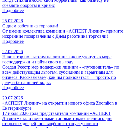
Когда стихия вносит свои коррективы: как бизнесу не
сбавлять обороты в кризис
Подробнее
25.07.2026
С днем работника торговли!
От имени коллектива компании «АСПЕКТ Лизинг» примите
искренние поздравления с Днём работника торговли!
Подробнее
22.07.2026
Навигатор по льготам на лизинг: как не утонуть в море
господдержки и найти свою выгоду
Создан Реестр мер поддержки лизинга - «путеводитель» по
всем действующим льготам, субсидиям и гарантиям для
бизнеса. Рассказываем, как им пользоваться — просто, по
делу и без лишней воды.
Подробнее
20.07.2026
«АСПЕКТ Лизинг» на открытии нового офиса Zoomlion в
Екатеринбурге
17 июля 2026 года представители компании «АСПЕКТ
Лизинг» стали почётными гостями торжественного дня
открытых дверей, посвящённого запуску нового