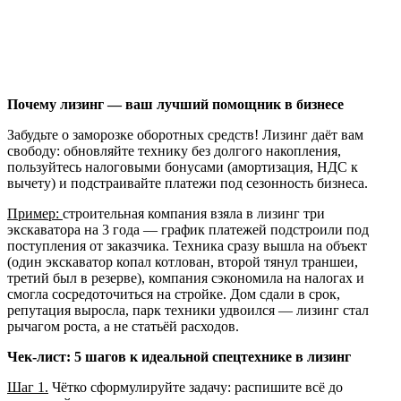
Почему лизинг — ваш лучший помощник в бизнесе
Забудьте о заморозке оборотных средств! Лизинг даёт вам
свободу: обновляйте технику без долгого накопления,
пользуйтесь налоговыми бонусами (амортизация, НДС к
вычету) и подстраивайте платежи под сезонность бизнеса.
Пример:
строительная компания взяла в лизинг три
экскаватора на 3 года — график платежей подстроили под
поступления от заказчика. Техника сразу вышла на объект
(один экскаватор копал котлован, второй тянул траншеи,
третий был в резерве), компания сэкономила на налогах и
смогла сосредоточиться на стройке. Дом сдали в срок,
репутация выросла, парк техники удвоился — лизинг стал
рычагом роста, а не статьёй расходов.
Чек‑лист: 5 шагов к идеальной спецтехнике в лизинг
Шаг 1.
Чётко сформулируйте задачу: распишите всё до