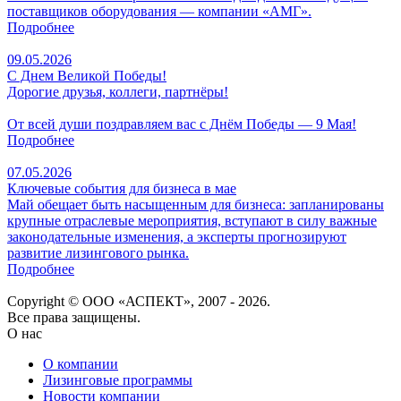
поставщиков оборудования — компании «АМГ».
Подробнее
09.05.2026
С Днем Великой Победы!
Дорогие друзья, коллеги, партнёры!
От всей души поздравляем вас с Днём Победы — 9 Мая!
Подробнее
07.05.2026
Ключевые события для бизнеса в мае
Май обещает быть насыщенным для бизнеса: запланированы
крупные отраслевые мероприятия, вступают в силу важные
законодательные изменения, а эксперты прогнозируют
развитие лизингового рынка.
Подробнее
Copyright © ООО «АСПЕКТ», 2007 - 2026.
Все права защищены.
О нас
О компании
Лизинговые программы
Новости компании