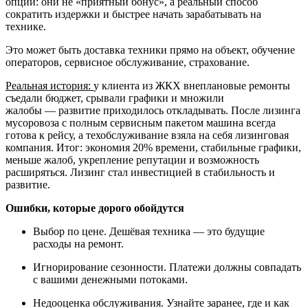
опции: они не «приятный бонус», а реальный способ
сократить издержки и быстрее начать зарабатывать на
технике.
Это может быть доставка техники прямо на объект, обучение
операторов, сервисное обслуживание, страхование.
Реальная история:
у клиента из ЖКХ внеплановые ремонты
съедали бюджет, срывали графики и множили
жалобы — развитие приходилось откладывать. После лизинга
мусоровоза с полным сервисным пакетом машина всегда
готова к рейсу, а техобслуживание взяла на себя лизинговая
компания. Итог: экономия 20% времени, стабильные графики,
меньше жалоб, укрепление репутации и возможность
расширяться. Лизинг стал инвестицией в стабильность и
развитие.
Ошибки, которые дорого обойдутся
Выбор по цене. Дешёвая техника — это будущие
расходы на ремонт.
Игнорирование сезонности. Платежи должны совпадать
с вашими денежными потоками.
Недооценка обслуживания. Узнайте заранее, где и как