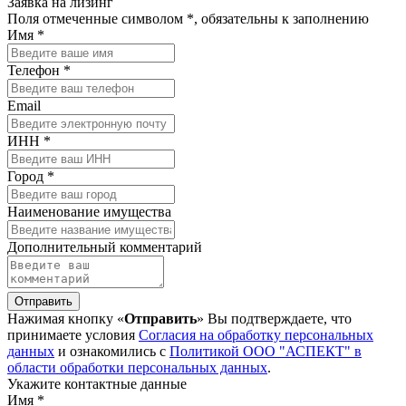
Заявка на лизинг
Поля отмеченные символом *, обязательны к заполнению
Имя *
Телефон *
Email
ИНН *
Город *
Наименование имущества
Дополнительный комментарий
Отправить
Нажимая кнопку «
Отправить
» Вы подтверждаете, что
принимаете условия
Согласия на обработку персональных
данных
и ознакомились с
Политикой ООО "АСПЕКТ" в
области обработки персональных данных
.
Укажите контактные данные
Имя *