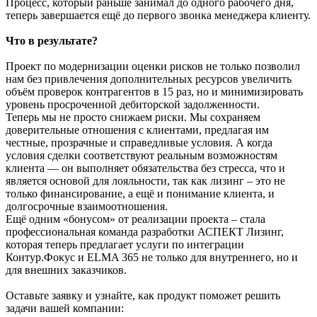
Процесс, который раньше занимал до одного рабочего дня,
теперь завершается ещё до первого звонка менеджера клиенту.
Что в результате?
Проект по модернизации оценки рисков не только позволил
нам без привлечения дополнительных ресурсов увеличить
объём проверок контрагентов в 15 раз, но и минимизировать
уровень просроченной дебиторской задолженности.
Теперь мы не просто снижаем риски. Мы сохраняем
доверительные отношения с клиентами, предлагая им
честные, прозрачные и справедливые условия. А когда
условия сделки соответствуют реальным возможностям
клиента — он выполняет обязательства без стресса, что и
является основой для лояльности, так как лизинг – это не
только финансирование, а ещё и понимание клиента, и
долгосрочные взаимоотношения.
Ещё одним «бонусом» от реализации проекта – стала
профессиональная команда разработки АСПЕКТ Лизинг,
которая теперь предлагает услуги по интеграции
Контур.Фокус и ELMA 365 не только для внутреннего, но и
для внешних заказчиков.
Оставьте заявку и узнайте, как продукт поможет решить
задачи вашей компании: