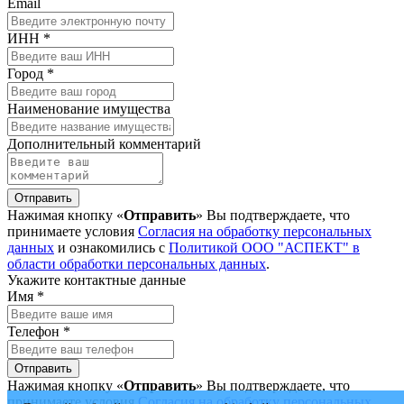
Email
ИНН *
Город *
Наименование имущества
Дополнительный комментарий
Отправить
Нажимая кнопку «
Отправить
» Вы подтверждаете, что
принимаете условия
Согласия на обработку персональных
данных
и ознакомились с
Политикой ООО "АСПЕКТ" в
области обработки персональных данных
.
Укажите контактные данные
Имя *
Телефон *
Отправить
Нажимая кнопку «
Отправить
» Вы подтверждаете, что
принимаете условия
Согласия на обработку персональных