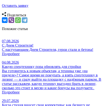
Оставить заявку
Поделиться
Похожие статьи
07.08.2026
С Днем Строителя!
С наступающим Днем Строителя, герои стали и бетона!
Подробнее
04.08.2026
Какую спецтехнику пора обновлять для стройки
Вы готовитесь к новым объектам, а техника уже «на
пределе»? Самое время не покупать, а взять спецтехнику в
лизинг — и сразу выйти на площадку с надёжным парком. В
статье расскажем, какую технику выгодно брать в лизинг,
сколько это стоит в месяц и какие бонусы вы получаете.
Подробнее
29.07.2026
Когда стихия вносит свои коррективы: как бизнесу не