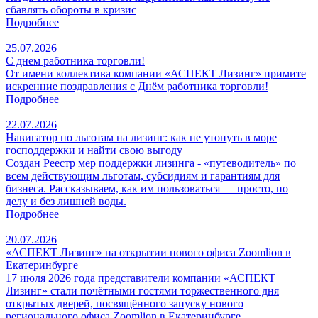
сбавлять обороты в кризис
Подробнее
25.07.2026
С днем работника торговли!
От имени коллектива компании «АСПЕКТ Лизинг» примите
искренние поздравления с Днём работника торговли!
Подробнее
22.07.2026
Навигатор по льготам на лизинг: как не утонуть в море
господдержки и найти свою выгоду
Создан Реестр мер поддержки лизинга - «путеводитель» по
всем действующим льготам, субсидиям и гарантиям для
бизнеса. Рассказываем, как им пользоваться — просто, по
делу и без лишней воды.
Подробнее
20.07.2026
«АСПЕКТ Лизинг» на открытии нового офиса Zoomlion в
Екатеринбурге
17 июля 2026 года представители компании «АСПЕКТ
Лизинг» стали почётными гостями торжественного дня
открытых дверей, посвящённого запуску нового
регионального офиса Zoomlion в Екатеринбурге.