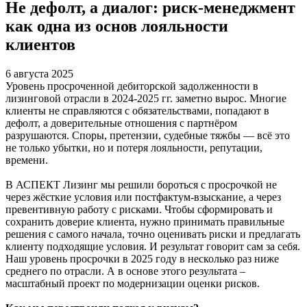
Не дефолт, а диалог: риск-менеджмент
как одна из основ лояльности
клиентов
6 августа 2025
Уровень просроченной дебиторской задолженности в
лизинговой отрасли в 2024-2025 гг. заметно вырос. Многие
клиенты не справляются с обязательствами, попадают в
дефолт, а доверительные отношения с партнёром
разрушаются. Споры, претензии, судебные тяжбы — всё это
не только убытки, но и потеря лояльности, репутации,
времени.
В АСПЕКТ Лизинг мы решили бороться с просрочкой не
через жёсткие условия или постфактум-взыскание, а через
превентивную работу с рисками. Чтобы сформировать и
сохранить доверие клиента, нужно принимать правильные
решения с самого начала, точно оценивать риски и предлагать
клиенту подходящие условия. И результат говорит сам за себя.
Наш уровень просрочки в 2025 году в несколько раз ниже
среднего по отрасли. А в основе этого результата –
масштабный проект по модернизации оценки рисков.