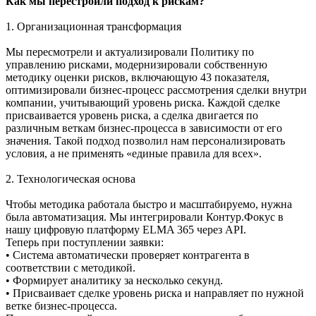
Как мы перестроили подход к рискам?
1. Организационная трансформация
Мы пересмотрели и актуализировали Политику по
управлению рисками, модернизировали собственную
методику оценки рисков, включающую 43 показателя,
оптимизировали бизнес-процесс рассмотрения сделки внутри
компании, учитывающий уровень риска. Каждой сделке
присваивается уровень риска, а сделка двигается по
различным веткам бизнес-процесса в зависимости от его
значения. Такой подход позволил нам персонализировать
условия, а не применять «единые правила для всех».
2. Технологическая основа
Чтобы методика работала быстро и масштабируемо, нужна
была автоматизация. Мы интегрировали Контур.Фокус в
нашу цифровую платформу ELMA 365 через API.
Теперь при поступлении заявки:
• Система автоматически проверяет контрагента в
соответствии с методикой.
• Формирует аналитику за несколько секунд.
• Присваивает сделке уровень риска и направляет по нужной
ветке бизнес-процесса.