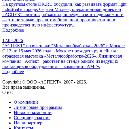
На круглом столе DK.RU обсудили, как развивать формат light
industrial в городе. Сергей Михеев, операционный директор
«АСПЕКТ лизинг», объяснил, почему лизинг недвижимости
— это не только про автомобили, но и про инвестиции в
производственную инфраструктуру.
Подробнее
12.05.2026
"АСПЕКТ" на выставке "Металлообработка - 2026" в Москве
С 12 по 15 мая 2026 года в Москве проходит крупнейшая
отраслевая выставка «Металлообработка‑2026». Лизинговая
компания «Аспект» работает на стенде одного из ведущих
поставщиков оборудования — компании «АМГ».
Подробнее
Copyright © ООО «АСПЕКТ», 2007 - 2026.
Все права защищены.
О нас
О компании
Лизинговые программы
Новости компании
Спецпредложения
Наши партнеры
Контакты