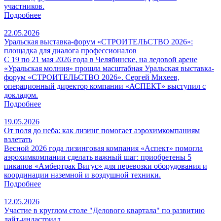
участников.
Подробнее
22.05.2026
Уральская выставка-форум «СТРОИТЕЛЬСТВО 2026»:
площадка для диалога профессионалов
С 19 по 21 мая 2026 года в Челябинске, на ледовой арене
«Уральская молния» прошла масштабная Уральская выставка-
форум «СТРОИТЕЛЬСТВО 2026». Сергей Михеев,
операционный директор компании «АСПЕКТ» выступил с
докладом.
Подробнее
19.05.2026
От поля до неба: как лизинг помогает аэрохимкомпаниям
взлетать
Весной 2026 года лизинговая компания «Аспект» помогла
аэрохимкомпании сделать важный шаг: приобретены 5
пикапов «Амбертрак Вигус» для перевозки оборудования и
координации наземной и воздушной техники.
Подробнее
12.05.2026
Участие в круглом столе "Делового квартала" по развитию
лайт-индастриал