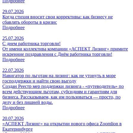
Подробнее
29.07.2026
Когда стихия вносит свои коррективы: как бизнесу не
сбавлять обороты в кризис
Подробнее
25.07.2026
С днем работника торговли!
От имени коллектива компании «АСПЕКТ Лизинг» примите
искренние поздравления с Днём работника торговли!
Подробнее
22.07.2026
Навигатор по льготам на лизинг: как не утонуть в море
господдержки и найти свою выгоду
Создан Реестр мер поддержки лизинга - «путеводитель» по
всем действующим льготам, субсидиям и гарантиям для
бизнеса. Рассказываем, как им пользоваться — просто, по
делу и без лишней воды.
Подробнее
20.07.2026
«АСПЕКТ Лизинг» на открытии нового офиса Zoomlion в
Екатеринбурге