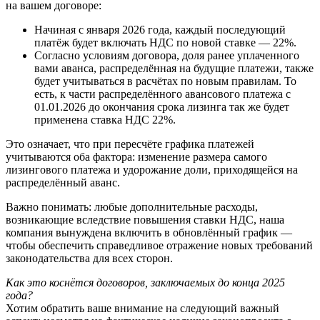
на вашем договоре:
Начиная с января 2026 года, каждый последующий
платёж будет включать НДС по новой ставке — 22%.
Согласно условиям договора, доля ранее уплаченного
вами аванса, распределённая на будущие платежи, также
будет учитываться в расчётах по новым правилам. То
есть, к части распределённого авансового платежа с
01.01.2026 до окончания срока лизинга так же будет
применена ставка НДС 22%.
Это означает, что при пересчёте графика платежей
учитываются оба фактора: изменение размера самого
лизингового платежа и удорожание доли, приходящейся на
распределённый аванс.
Важно понимать: любые дополнительные расходы,
возникающие вследствие повышения ставки НДС, наша
компания вынуждена включить в обновлённый график —
чтобы обеспечить справедливое отражение новых требований
законодательства для всех сторон.
Как это коснётся договоров, заключаемых до конца 2025
года?
Хотим обратить ваше внимание на следующий важный