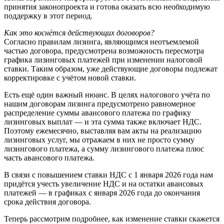
принятия законопроекта и готова оказать всю необходимую
поддержку в этот период.
Как это коснётся действующих договоров?
Согласно правилам лизинга, являющимся неотъемлемой
частью договора, предусмотрена возможность пересмотра
графика лизинговых платежей при изменении налоговой
ставки. Таким образом, уже действующие договоры подлежат
корректировке с учётом новой ставки.
Есть ещё один важный нюанс. В целях налогового учёта по
нашим договорам лизинга предусмотрено равномерное
распределение суммы авансового платежа по графику
лизинговых выплат — и эта сумма также включает НДС.
Поэтому ежемесячно, выставляя вам акты на реализацию
лизинговых услуг, мы отражаем в них не просто сумму
лизингового платежа, а сумму лизингового платежа плюс
часть авансового платежа.
В связи с повышением ставки НДС с 1 января 2026 года нам
придётся учесть увеличение НДС и на остатки авансовых
платежей — в графиках с января 2026 года до окончания
срока действия договора.
Теперь рассмотрим подробнее, как изменение ставки скажется