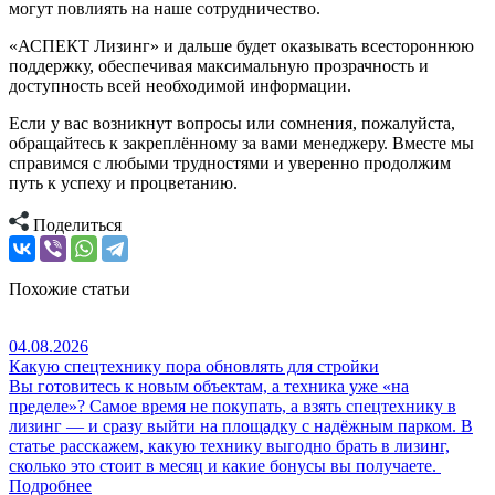
могут повлиять на наше сотрудничество.
«АСПЕКТ Лизинг» и дальше будет оказывать всестороннюю
поддержку, обеспечивая максимальную прозрачность и
доступность всей необходимой информации.
Если у вас возникнут вопросы или сомнения, пожалуйста,
обращайтесь к закреплённому за вами менеджеру. Вместе мы
справимся с любыми трудностями и уверенно продолжим
путь к успеху и процветанию.
Поделиться
Похожие статьи
04.08.2026
Какую спецтехнику пора обновлять для стройки
Вы готовитесь к новым объектам, а техника уже «на
пределе»? Самое время не покупать, а взять спецтехнику в
лизинг — и сразу выйти на площадку с надёжным парком. В
статье расскажем, какую технику выгодно брать в лизинг,
сколько это стоит в месяц и какие бонусы вы получаете.
Подробнее