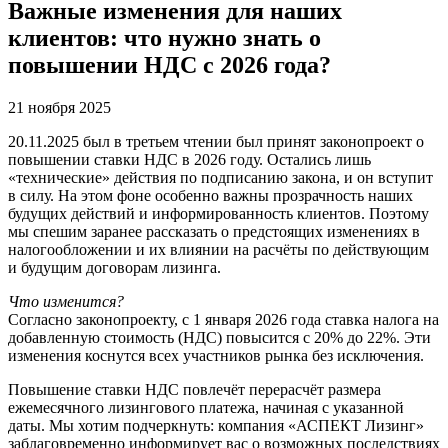
Важные изменения для наших
клиентов: что нужно знать о
повышении НДС с 2026 года?
21 ноября 2025
20.11.2025 был в третьем чтении был принят законопроект о
повышении ставки НДС в 2026 году. Остались лишь
«технические» действия по подписанию закона, и он вступит
в силу. На этом фоне особенно важны прозрачность наших
будущих действий и информированность клиентов. Поэтому
мы спешим заранее рассказать о предстоящих изменениях в
налогообложении и их влиянии на расчёты по действующим
и будущим договорам лизинга.
Что изменится?
Согласно законопроекту, с 1 января 2026 года ставка налога на
добавленную стоимость (НДС) повысится с 20% до 22%. Эти
изменения коснутся всех участников рынка без исключения.
Повышение ставки НДС повлечёт перерасчёт размера
ежемесячного лизингового платежа, начиная с указанной
даты. Мы хотим подчеркнуть: компания «АСПЕКТ Лизинг»
заблаговременно информирует вас о возможных последствиях