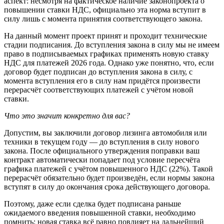
аспект: несмотря на фактическое наличие законопроекта о
повышении ставки НДС, официально эта норма вступит в
силу лишь с момента принятия соответствующего закона.
На данный момент проект принят и проходит технические
стадии подписания. До вступления закона в силу мы не имеем
право в подписываемых графиках применять новую ставку
НДС для платежей 2026 года. Однако уже понятно, что, если
договор будет подписан до вступления закона в силу, с
момента вступления его в силу нам придётся произвести
перерасчёт соответствующих платежей с учётом новой
ставки.
Что это значит конкретно для вас?
Допустим, вы заключили договор лизинга автомобиля или
техники в текущем году — до вступления в силу нового
закона. После официального утверждения поправки ваш
контракт автоматически попадает под условие пересчёта
графика платежей с учётом повышенного НДС (22%). Такой
перерасчёт обязательно будет произведён, если нормы закона
вступят в силу до окончания срока действующего договора.
Поэтому, даже если сделка будет подписана раньше
ожидаемого введения повышенной ставки, необходимо
помнить: новая ставка всё равно повлияет на дальнейший