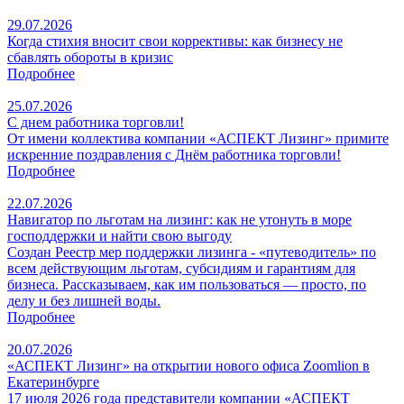
29.07.2026
Когда стихия вносит свои коррективы: как бизнесу не
сбавлять обороты в кризис
Подробнее
25.07.2026
С днем работника торговли!
От имени коллектива компании «АСПЕКТ Лизинг» примите
искренние поздравления с Днём работника торговли!
Подробнее
22.07.2026
Навигатор по льготам на лизинг: как не утонуть в море
господдержки и найти свою выгоду
Создан Реестр мер поддержки лизинга - «путеводитель» по
всем действующим льготам, субсидиям и гарантиям для
бизнеса. Рассказываем, как им пользоваться — просто, по
делу и без лишней воды.
Подробнее
20.07.2026
«АСПЕКТ Лизинг» на открытии нового офиса Zoomlion в
Екатеринбурге
17 июля 2026 года представители компании «АСПЕКТ