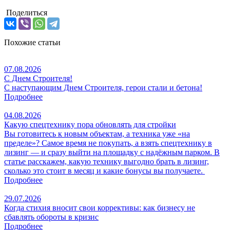
Поделиться
Похожие статьи
07.08.2026
С Днем Строителя!
С наступающим Днем Строителя, герои стали и бетона!
Подробнее
04.08.2026
Какую спецтехнику пора обновлять для стройки
Вы готовитесь к новым объектам, а техника уже «на
пределе»? Самое время не покупать, а взять спецтехнику в
лизинг — и сразу выйти на площадку с надёжным парком. В
статье расскажем, какую технику выгодно брать в лизинг,
сколько это стоит в месяц и какие бонусы вы получаете.
Подробнее
29.07.2026
Когда стихия вносит свои коррективы: как бизнесу не
сбавлять обороты в кризис
Подробнее