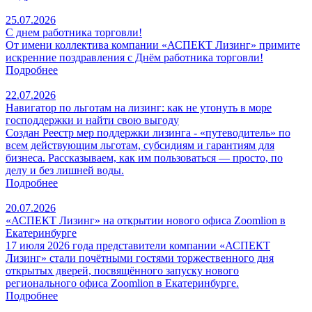
25.07.2026
С днем работника торговли!
От имени коллектива компании «АСПЕКТ Лизинг» примите
искренние поздравления с Днём работника торговли!
Подробнее
22.07.2026
Навигатор по льготам на лизинг: как не утонуть в море
господдержки и найти свою выгоду
Создан Реестр мер поддержки лизинга - «путеводитель» по
всем действующим льготам, субсидиям и гарантиям для
бизнеса. Рассказываем, как им пользоваться — просто, по
делу и без лишней воды.
Подробнее
20.07.2026
«АСПЕКТ Лизинг» на открытии нового офиса Zoomlion в
Екатеринбурге
17 июля 2026 года представители компании «АСПЕКТ
Лизинг» стали почётными гостями торжественного дня
открытых дверей, посвящённого запуску нового
регионального офиса Zoomlion в Екатеринбурге.
Подробнее